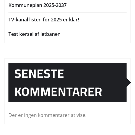
Kommuneplan 2025-2037
TV-kanal listen for 2025 er klar!
Test kørsel af letbanen
SENESTE
KOMMENTARER
Der er ingen kommentarer at vise.