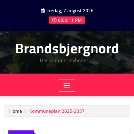
Skip
fredag, 7 august 2026
to
content
8:00:12 PM
Brandsbjergnord
Her kommer nyhederne
Home
Kommuneplan 2025-2037