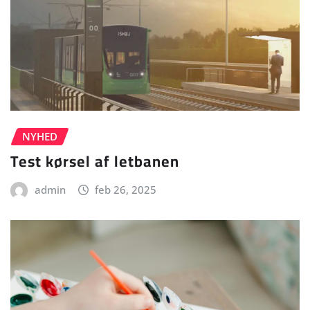
NYHED
Test kørsel af letbanen
admin
feb 26, 2025