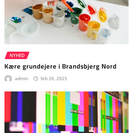
NYHED
Kære grundejere i Brandsbjerg Nord
admin
feb 26, 2025