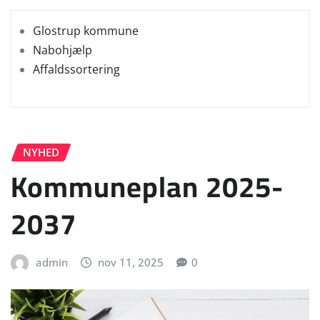
Glostrup kommune
Nabohjælp
Affaldssortering
NYHED
Kommuneplan 2025-
2037
admin
nov 11, 2025
0