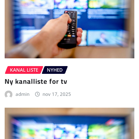
KANAL LISTE
NYHED
Ny kanalliste for tv
admin
nov 17, 2025