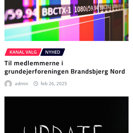
KANAL VALG
NYHED
Til medlemmerne i
grundejerforeningen Brandsbjerg Nord
admin
feb 26, 2025