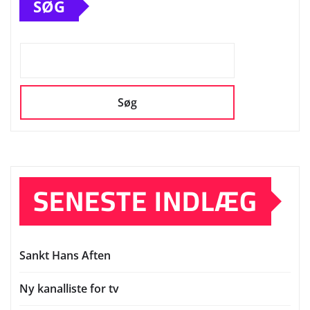
SØG
Søg
SENESTE INDLÆG
Sankt Hans Aften
Ny kanalliste for tv