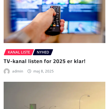
KANAL LISTE
NYHED
TV-kanal listen for 2025 er klar!
admin
maj 8, 2025