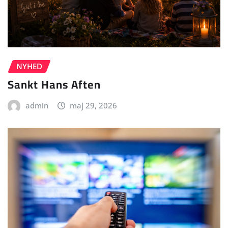
NYHED
Sankt Hans Aften
admin
maj 29, 2026